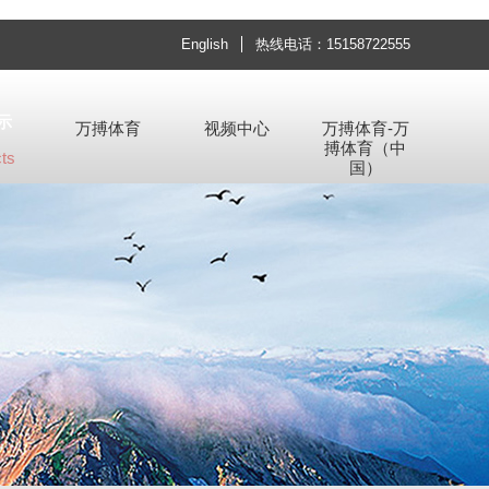
English
热线电话：15158722555
示
万搏体育
视频中心
万搏体育-万
搏体育（中
ts
国）