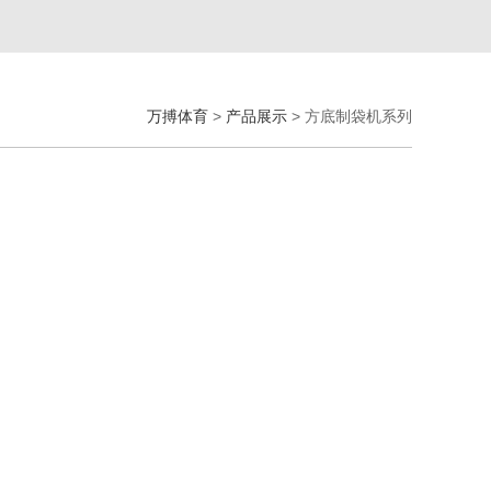
万搏体育
>
产品展示
> 方底制袋机系列