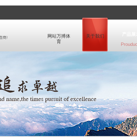
产品展
网站万搏体
关于我们
育
Prouduc